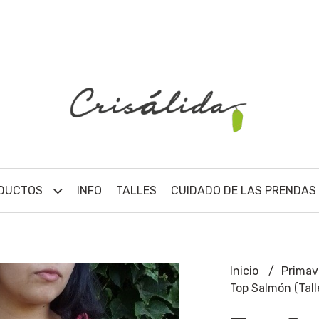
DUCTOS
INFO
TALLES
CUIDADO DE LAS PRENDAS
Inicio
Primav
Top Salmón (Tall