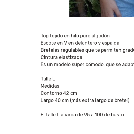
Top tejido en hilo puro algodón
Escote en V en delantero y espalda
Breteles regulables que te permiten gradu
Cintura elastizada
Es un modelo súper cómodo, que se adapt
Talle L
Medidas
Contorno 42 cm
Largo 40 cm (más extra largo de bretel)
El talle L abarca de 95 a 100 de busto