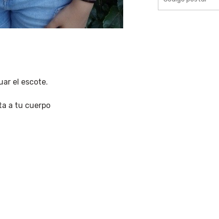
ar el escote.
a a tu cuerpo