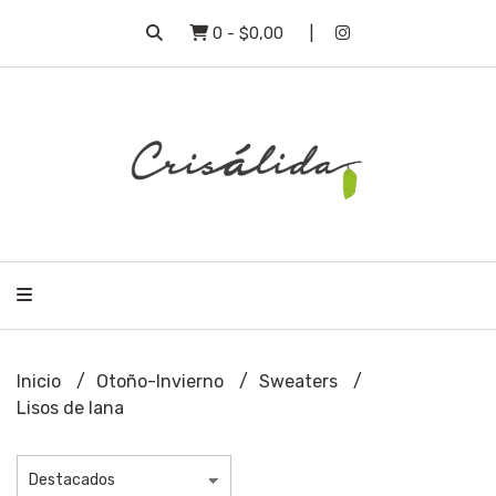
0
-
$0,00
Inicio
Otoño-Invierno
Sweaters
Lisos de lana